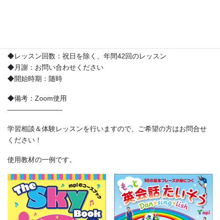
（その他の年齢の方、ご兄弟でのご受講の場合もご相談くださ
い）
◆募集日時：現在、新規募集を見合わせております。
◆レッスン回数：祝日を除く、年間42回のレッスン
◆月謝：お問い合わせください
◆開始時期：随時
◆備考：Zoom使用
————————
学習相談＆体験レッスンを行いますので、ご希望の方はお問合せ
ください！
使用教材の一例です。